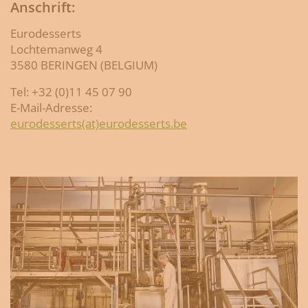
Anschrift:
Eurodesserts
Lochtemanweg 4
3580 BERINGEN (BELGIUM)
Tel: +32 (0)11 45 07 90
E-Mail-Adresse:
eurodesserts(at)eurodesserts.be