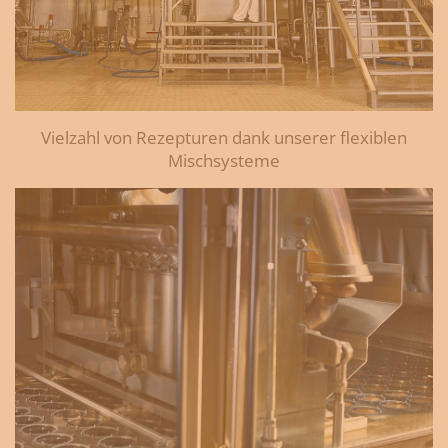
Vielzahl von Rezepturen dank unserer flexiblen
Mischsysteme