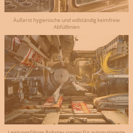
Äußerst hygienische und vollständig keimfreie
Abfülllinien
Leistungsfähige Roboter sorgen für automatisierte