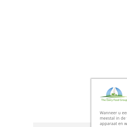
Wanneer u een
meestal in de
apparaat en w