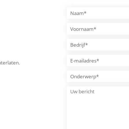
hterlaten.