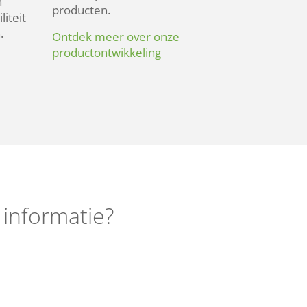
n
producten.
liteit
.
Ontdek meer over onze
productontwikkeling
 informatie?