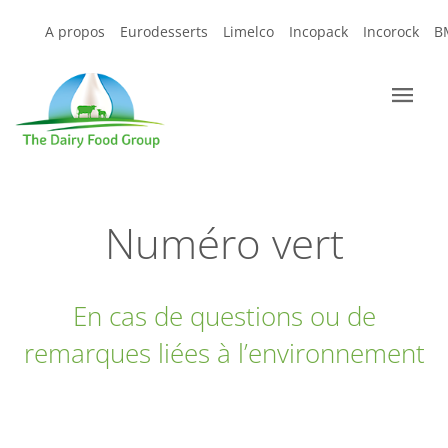
A propos
Eurodesserts
Limelco
Incopack
Incorock
B
Numéro vert
En cas de questions ou de
remarques liées à l’environnement